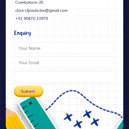
Coimbatore-25
cbse.stpaulscbe@gmail.com
+91 ‎90470 13979
Enquiry
Submit