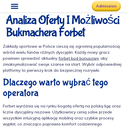
Admission
Analiza Oferty I Możliwości
Bukmachera Forbet
Zakłady sportowe w Polsce cieszą się ogromną popularnością
wśród wielu fanów różnych dyscyplin. Każdy nowy gracz
powinien sprawdzić aktualny
forbet kod bonusowy
, aby
zmaksymalizować swoje szanse na start. Wybór odpowiedniej
platformy to pierwszy krok do bezpiecznej rozrywki.
Dlaczego warto wybrać tego
operatora
Forbet wyróżnia się na rynku bogatą ofertą na polską ligę oraz
liczne dyscypliny niszowe. Użytkownicy cenią sobie przede
wszystkim intuicyjną aplikację mobilną oraz szybkie procesy
wypłat, co znacząco poprawia komfort codziennego