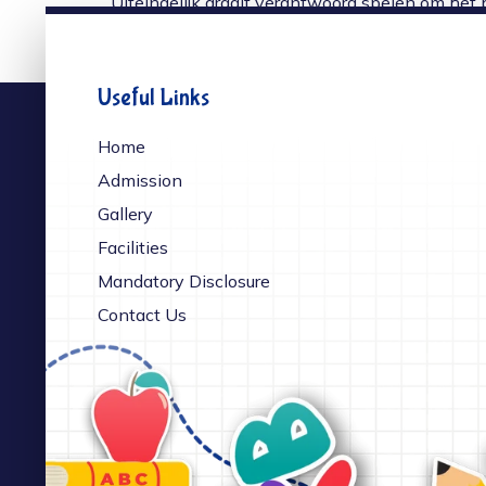
Uiteindelijk draait verantwoord spelen om het 
aanbieders beschermt u uzelf tegen oneerlijke 
liefhebber.
Useful Links
Home
Admission
Gallery
Facilities
Mandatory Disclosure
Contact Us