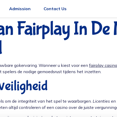
Admission
Contact Us
an Fairplay In De
d
ouwbare gokervaring. Wanneer u kiest voor een
fairplay casin
edt spelers de nodige gemoedsrust tijdens het inzetten.
veiligheid
ls om de integriteit van het spel te waarborgen.
Licenties en
ten altijd controleren of een casino over de juiste vergunni