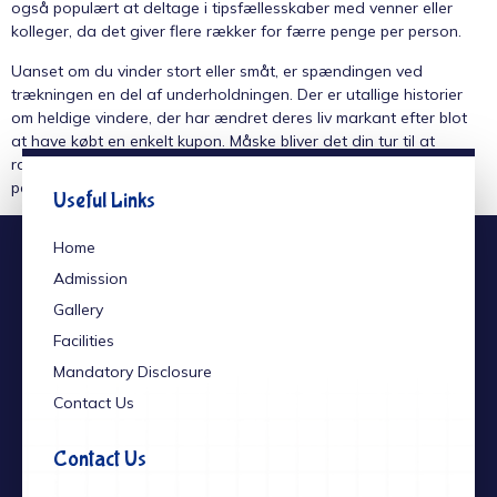
også populært at deltage i tipsfællesskaber med venner eller
kolleger, da det giver flere rækker for færre penge per person.
Uanset om du vinder stort eller småt, er spændingen ved
trækningen en del af underholdningen. Der er utallige historier
om heldige vindere, der har ændret deres liv markant efter blot
at have købt en enkelt kupon. Måske bliver det din tur til at
ramme de fem rigtige tal og de to stjernetal, når kuglerne ruller
på fredag.
Useful Links
Home
Admission
Gallery
Facilities
Mandatory Disclosure
Contact Us
Contact Us