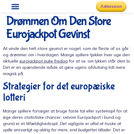
Admission
Drømmen Om Den Store
Eurojackpot Gevinst
At vinde den helt store gevinst er noget, som de fleste af os går
og drømmer om i hverdagen. Mange spillere tjekker hver uge den
aktuelle
eurojackpot pulje fredag
for at se, om lykken står dem bi.
Det er en spændende måde at gøre ugens afslutning lidt mere
magisk på.
Strategier for det europæiske
lotteri
Mange spillere forsøger at bruge faste tal eller systemspil for at
øge deres statistiske chancer, selvom Eurojackpot i bund og
grund er et tilfældighedsspil.
Det vigtigste er altid at huske at
spille ansvarligt og aldrig for mere, end budgettet tillader.
Det er