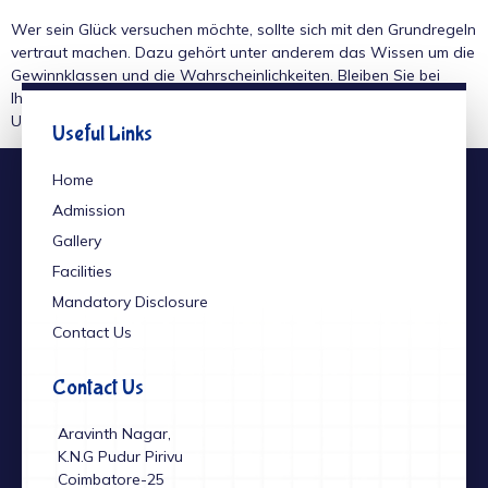
Wer sein Glück versuchen möchte, sollte sich mit den Grundregeln
vertraut machen. Dazu gehört unter anderem das Wissen um die
Gewinnklassen und die Wahrscheinlichkeiten. Bleiben Sie bei
Ihrem Budget und genießen Sie das Spiel als eine Form der
Unterhaltung, statt es als sichere Investition zu betrachten.
Useful Links
Home
Admission
Gallery
Facilities
Mandatory Disclosure
Contact Us
Contact Us
Aravinth Nagar,
K.N.G Pudur Pirivu
Coimbatore-25