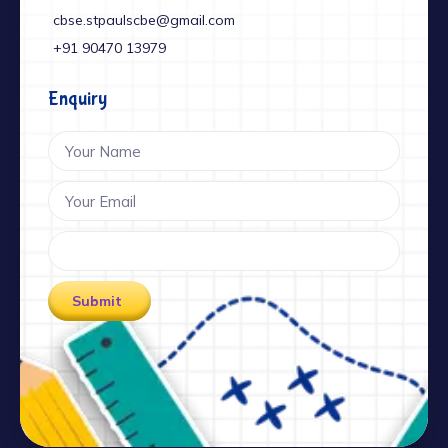
cbse.stpaulscbe@gmail.com
+91 ‎90470 13979
Enquiry
Submit