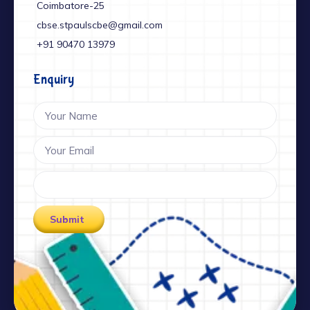
Coimbatore-25
cbse.stpaulscbe@gmail.com
+91 ‎90470 13979
Enquiry
Submit