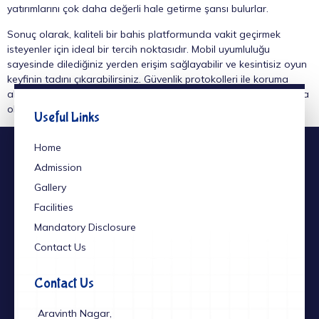
yatırımlarını çok daha değerli hale getirme şansı bulurlar.
Sonuç olarak, kaliteli bir bahis platformunda vakit geçirmek
isteyenler için ideal bir tercih noktasıdır. Mobil uyumluluğu
sayesinde dilediğiniz yerden erişim sağlayabilir ve kesintisiz oyun
keyfinin tadını çıkarabilirsiniz. Güvenlik protokolleri ile koruma
altına alınan üyelik bilgileriniz, gönül rahatlığıyla bahis yapmanıza
olanak tanır.
Useful Links
Home
Admission
Gallery
Facilities
Mandatory Disclosure
Contact Us
Contact Us
Aravinth Nagar,