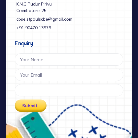
K.N.G Pudur Pirivu
Coimbatore-25
cbse.stpaulscbe@gmail.com
+91 ‎90470 13979
Enquiry
Submit