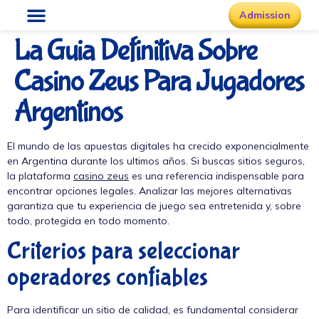
Admission
La Guia Definitiva Sobre
Casino Zeus Para Jugadores
Argentinos
El mundo de las apuestas digitales ha crecido exponencialmente
en Argentina durante los ultimos años. Si buscas sitios seguros,
la plataforma
casino zeus
es una referencia indispensable para
encontrar opciones legales. Analizar las mejores alternativas
garantiza que tu experiencia de juego sea entretenida y, sobre
todo, protegida en todo momento.
Criterios para seleccionar
operadores confiables
Para identificar un sitio de calidad, es fundamental considerar