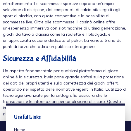
intrattenimento. Le scommesse sportive coprono un’ampia
selezione di discipline, dai campionati di calcio più seguiti agli
sport di nicchia, con quote competitive e la possibilità di
scommesse live. Oltre alle scommesse, il casinò online offre
un’esperienza immersiva con slot machine di ultima generazione,
giochi da tavolo classici come la roulette e il blackjack, e
un’apprezzata sezione dedicata al poker. La varietà è uno dei
punti di forza che attira un pubblico eterogeneo.
Sicurezza e Affidabilità
Un aspetto fondamentale per qualsiasi piattaforma di gioco
online è la sicurezza. bwin pone grande enfasi sulla protezione
dei dati dei propri utenti e sulla correttezza dei giochi offerti,
operando nel rispetto delle normative vigenti in Italia. L’utilizzo di
tecnologie avanzate per la crittografia assicura che le
transazioni e le informazioni personali siano al sicuro. Questo
impegno verso l’affidabilità contribuisce a creare un ambiente di
gioco sereno e di fiducia per tutti i partecipanti.
Useful Links
Home