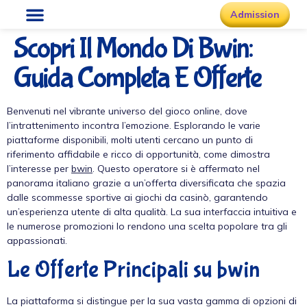
Admission
Scopri Il Mondo Di Bwin:
Guida Completa E Offerte
Benvenuti nel vibrante universo del gioco online, dove
l’intrattenimento incontra l’emozione. Esplorando le varie
piattaforme disponibili, molti utenti cercano un punto di
riferimento affidabile e ricco di opportunità, come dimostra
l’interesse per
bwin
. Questo operatore si è affermato nel
panorama italiano grazie a un’offerta diversificata che spazia
dalle scommesse sportive ai giochi da casinò, garantendo
un’esperienza utente di alta qualità. La sua interfaccia intuitiva e
le numerose promozioni lo rendono una scelta popolare tra gli
appassionati.
Le Offerte Principali su bwin
La piattaforma si distingue per la sua vasta gamma di opzioni di