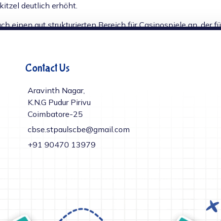
itzel deutlich erhöht.
h einen gut strukturierten Bereich für Casinospiele an, der f
Wahl für Einsteiger sowie erfahrene Wettfreunde, die Wert a
in verantwortungsbewusstes Spielverhalten, um den Spaß lang
Contact Us
Aravinth Nagar,
K.N.G Pudur Pirivu
Coimbatore-25
cbse.stpaulscbe@gmail.com
+91 ‎90470 13979