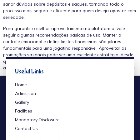
sanar dúvidas sobre depósitos e saques, tornando todo o
processo mais seguro e eficiente para quem deseja apostar com
seriedade.
Para garantir o melhor aproveitamento na plataforma, vale
seguir algumas recomendações básicas de uso. Manter o
controle emocional e definir limites financeiros são pilares
fundamentais para uma jogatina responsável. Aproveitar as
promoções sazonais pode ser uma excelente estratégia, desde
que o jogador leia sempre as regras estabelecidas pelo site
antes de confirmar qualquer transação financeira em sua conta.
Useful Links
Home
Admission
Gallery
Facilities
Mandatory Disclosure
Contact Us