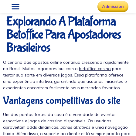
Admission
Explorando A Plataforma
Betoffice Para Apostadores
Brasileiros
O cenário das apostas online continua crescendo rapidamente
no Brasil. Muitos jogadores buscam o
betoffice casino
para
testar sua sorte em diversos jogos. Essa plataforma oferece
uma experiência intuitiva, garantindo que usuários iniciantes e
experientes encontrem facilmente seus mercados favoritos.
Vantagens competitivas do site
Um dos pontos fortes da casa é a variedade de eventos
esportivos e jogos de cassino disponíveis. Os usuários
aproveitam odds dinâmicas,
bônus atrativos
e uma navegação
fluida. Além disso, o suporte ao cliente está sempre pronto para