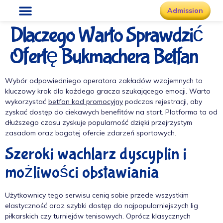
Admission
Dlaczego Warto Sprawdzić
Ofertę Bukmachera Betfan
Wybór odpowiedniego operatora zakładów wzajemnych to
kluczowy krok dla każdego gracza szukającego emocji. Warto
wykorzystać
betfan kod promocyjny
podczas rejestracji, aby
zyskać dostęp do ciekawych benefitów na start. Platforma ta od
dłuższego czasu zyskuje popularność dzięki przejrzystym
zasadom oraz bogatej ofercie zdarzeń sportowych.
Szeroki wachlarz dyscyplin i
możliwości obstawiania
Użytkownicy tego serwisu cenią sobie przede wszystkim
elastyczność oraz szybki dostęp do najpopularniejszych lig
piłkarskich czy turniejów tenisowych. Oprócz klasycznych