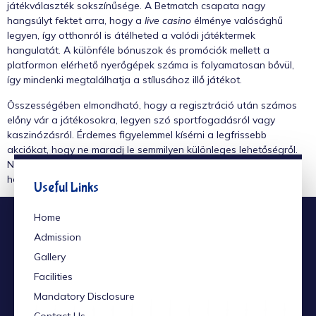
játékválaszték sokszínűsége. A Betmatch csapata nagy
hangsúlyt fektet arra, hogy a
live casino
élménye valósághű
legyen, így otthonról is átélheted a valódi játéktermek
hangulatát. A különféle bónuszok és promóciók mellett a
platformon elérhető nyerőgépek száma is folyamatosan bővül,
így mindenki megtalálhatja a stílusához illő játékot.
Összességében elmondható, hogy a regisztráció után számos
előny vár a játékosokra, legyen szó sportfogadásról vagy
kaszinózásról. Érdemes figyelemmel kísérni a legfrissebb
akciókat, hogy ne maradj le semmilyen különleges lehetőségről.
Ne feledd, a felelősségteljes játék a legfontosabb, így mindig
határozd meg előre a keretedet, mielőtt belevágnál a kalandba.
Useful Links
Home
Admission
Gallery
Facilities
Mandatory Disclosure