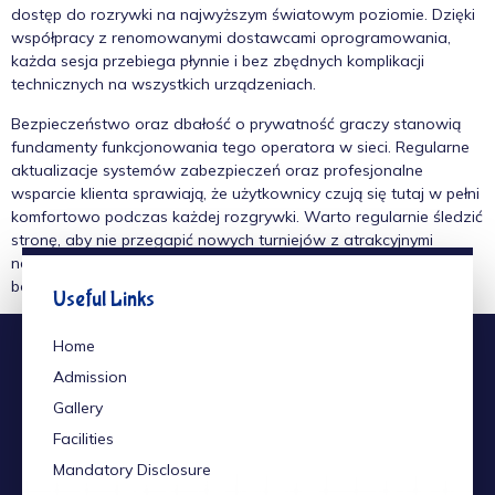
dostęp do rozrywki na najwyższym światowym poziomie. Dzięki
współpracy z renomowanymi dostawcami oprogramowania,
każda sesja przebiega płynnie i bez zbędnych komplikacji
technicznych na wszystkich urządzeniach.
Bezpieczeństwo oraz dbałość o prywatność graczy stanowią
fundamenty funkcjonowania tego operatora w sieci. Regularne
aktualizacje systemów zabezpieczeń oraz profesjonalne
wsparcie klienta sprawiają, że użytkownicy czują się tutaj w pełni
komfortowo podczas każdej rozgrywki. Warto regularnie śledzić
stronę, aby nie przegapić nowych turniejów z atrakcyjnymi
nagrodami rzeczowymi oraz dodatkowymi środkami
bonusowymi przygotowanymi dla stałych bywalców.
Useful Links
Home
Admission
Gallery
Facilities
Mandatory Disclosure