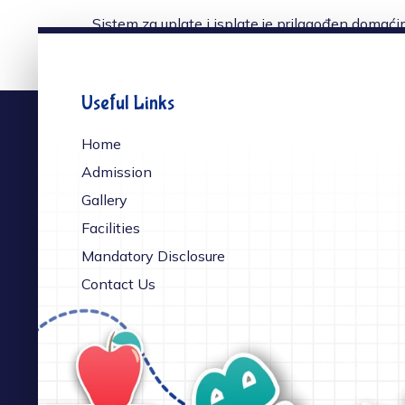
Sistem za uplate i isplate je prilagođen domać
podrška je dostupna putem četa kako bi rešila 
sportskog klađenja i kazino igara.
Useful Links
Home
Admission
Gallery
Facilities
Mandatory Disclosure
Contact Us