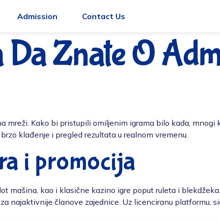
Admission
Contact Us
a Da Znate O Adm
na mreži. Kako bi pristupili omiljenim igrama bilo kada, mnogi 
rzo klađenje i pregled rezultata u realnom vremenu.
ra i promocija
lot mašina, kao i klasične kazino igre poput ruleta i blekdže
u za najaktivnije članove zajednice. Uz licenciranu platformu, s