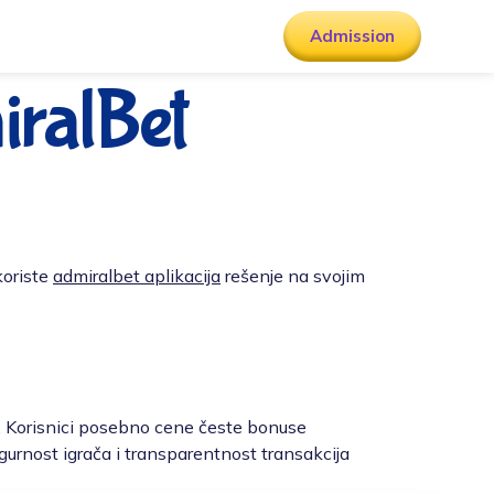
Admission
iralBet
koriste
admiralbet aplikacija
rešenje na svojim
ka. Korisnici posebno cene česte bonuse
igurnost igrača i transparentnost transakcija