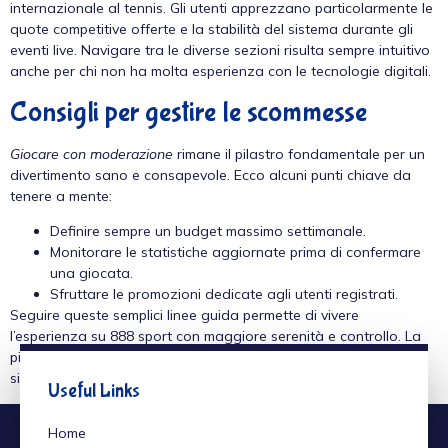
internazionale al tennis. Gli utenti apprezzano particolarmente le
quote competitive offerte e la stabilità del sistema durante gli
eventi live. Navigare tra le diverse sezioni risulta sempre intuitivo
anche per chi non ha molta esperienza con le tecnologie digitali.
Consigli per gestire le scommesse
Giocare con moderazione
rimane il pilastro fondamentale per un
divertimento sano e consapevole. Ecco alcuni punti chiave da
tenere a mente:
Definire sempre un budget massimo settimanale.
Monitorare le statistiche aggiornate prima di confermare
una giocata.
Sfruttare le promozioni dedicate agli utenti registrati.
Seguire queste semplici linee guida permette di vivere
l’esperienza su 888 sport con maggiore serenità e controllo. La
piattaforma continua a innovare, garantendo standard di
sicurezza elevati per tutti i suoi iscritti in Italia.
Useful Links
Home