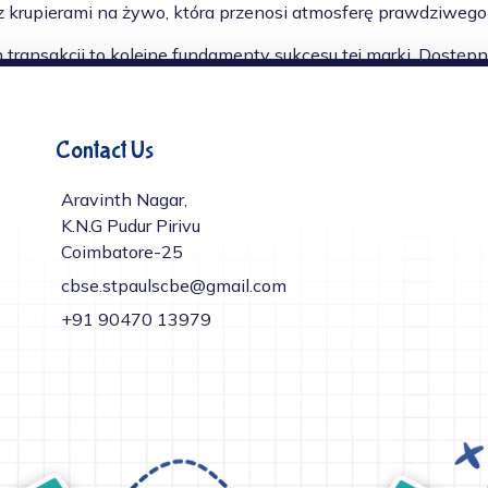
 z krupierami na żywo, która przenosi atmosferę prawdziweg
ansakcji to kolejne fundamenty sukcesu tej marki. Dostępne
prawnie. Warto pamiętać, aby zawsze grać odpowiedzialnie i
Contact Us
Aravinth Nagar,
K.N.G Pudur Pirivu
Coimbatore-25
cbse.stpaulscbe@gmail.com
+91 ‎90470 13979