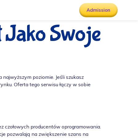
Admission
t Jako Swoje
a najwyższym poziomie. Jeśli szukasz
rynku. Oferta tego serwisu łączy w sobie
rzez czołowych producentów oprogramowania.
ocje pozwalają na zwiększenie szans na