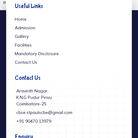
σήμερα και απολαύστε το καλύτερο του online στοιχήματος!
Useful Links
Home
Admission
Gallery
Facilities
Mandatory Disclosure
Contact Us
Contact Us
Aravinth Nagar,
K.N.G Pudur Pirivu
Coimbatore-25
cbse.stpaulscbe@gmail.com
+91 ‎90470 13979
Enquiry